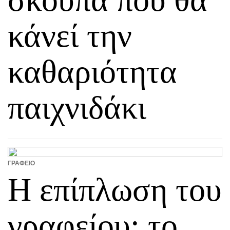
κάνεί την
καθαριότητα
παιχνιδάκι
ΓΡΑΦΕΊΟ
Η επίπλωση του
γραφείου: το