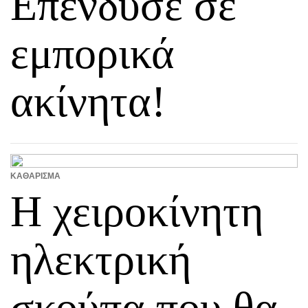
Επένδυσε σε
εμπορικά
ακίνητα!
ΚΑΘΆΡΙΣΜΑ
Η χειροκίνητη
ηλεκτρική
σκούπα που θα