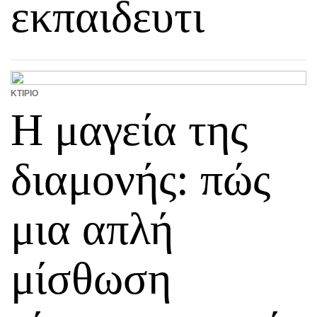
εκπαιδευτι
ΚΤΊΡΙΟ
Η μαγεία της
διαμονής: πώς
μια απλή
μίσθωση