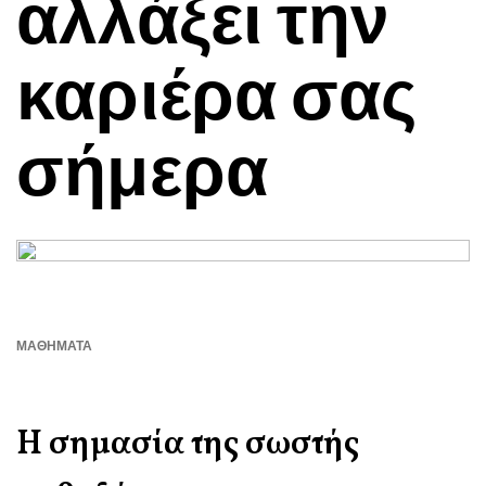
αλλάξει την
καριέρα σας
σήμερα
ΜΑΘΉΜΑΤΑ
Η σημασία της σωστής