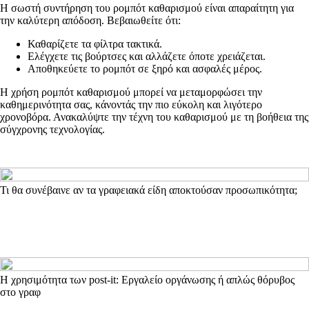
Η σωστή συντήρηση του ρομπότ καθαρισμού είναι απαραίτητη για
την καλύτερη απόδοση. Βεβαιωθείτε ότι:
Καθαρίζετε τα φίλτρα τακτικά.
Ελέγχετε τις βούρτσες και αλλάζετε όποτε χρειάζεται.
Αποθηκεύετε το ρομπότ σε ξηρό και ασφαλές μέρος.
Η χρήση ρομπότ καθαρισμού μπορεί να μεταμορφώσει την
καθημερινότητα σας, κάνοντάς την πιο εύκολη και λιγότερο
χρονοβόρα. Ανακαλύψτε την τέχνη του καθαρισμού με τη βοήθεια της
σύγχρονης τεχνολογίας.
Τι θα συνέβαινε αν τα γραφειακά είδη αποκτούσαν προσωπικότητα;
Η χρησιμότητα των post-it: Εργαλείο οργάνωσης ή απλώς θόρυβος
στο γραφ