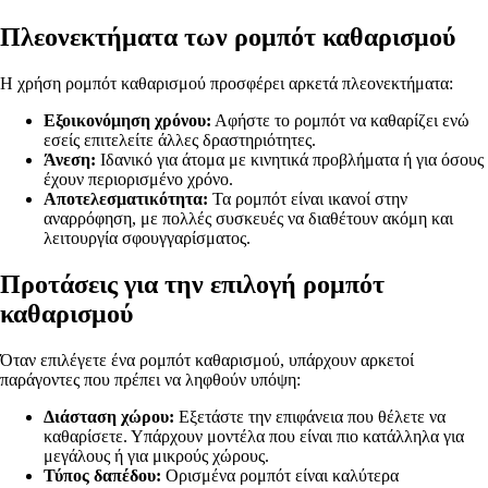
Πλεονεκτήματα των ρομπότ καθαρισμού
Η χρήση ρομπότ καθαρισμού προσφέρει αρκετά πλεονεκτήματα:
Εξοικονόμηση χρόνου:
Αφήστε το ρομπότ να καθαρίζει ενώ
εσείς επιτελείτε άλλες δραστηριότητες.
Άνεση:
Ιδανικό για άτομα με κινητικά προβλήματα ή για όσους
έχουν περιορισμένο χρόνο.
Αποτελεσματικότητα:
Τα ρομπότ είναι ικανοί στην
αναρρόφηση, με πολλές συσκευές να διαθέτουν ακόμη και
λειτουργία σφουγγαρίσματος.
Προτάσεις για την επιλογή ρομπότ
καθαρισμού
Όταν επιλέγετε ένα ρομπότ καθαρισμού, υπάρχουν αρκετοί
παράγοντες που πρέπει να ληφθούν υπόψη:
Διάσταση χώρου:
Εξετάστε την επιφάνεια που θέλετε να
καθαρίσετε. Υπάρχουν μοντέλα που είναι πιο κατάλληλα για
μεγάλους ή για μικρούς χώρους.
Τύπος δαπέδου:
Ορισμένα ρομπότ είναι καλύτερα