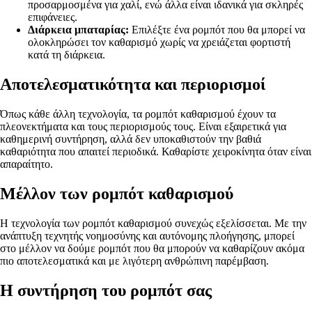
προσαρμοσμένα για χαλί, ενώ άλλα είναι ιδανικά για σκληρές
επιφάνειες.
Διάρκεια μπαταρίας:
Επιλέξτε ένα ρομπότ που θα μπορεί να
ολοκληρώσει τον καθαρισμό χωρίς να χρειάζεται φορτιστή
κατά τη διάρκεια.
Αποτελεσματικότητα και περιορισμοί
Όπως κάθε άλλη τεχνολογία, τα ρομπότ καθαρισμού έχουν τα
πλεονεκτήματα και τους περιορισμούς τους. Είναι εξαιρετικά για
καθημερινή συντήρηση, αλλά δεν υποκαθιστούν την βαθιά
καθαριότητα που απαιτεί περιοδικά. Καθαρίστε χειροκίνητα όταν είναι
απαραίτητο.
Μέλλον των ρομπότ καθαρισμού
Η τεχνολογία των ρομπότ καθαρισμού συνεχώς εξελίσσεται. Με την
ανάπτυξη τεχνητής νοημοσύνης και αυτόνομης πλοήγησης, μπορεί
στο μέλλον να δούμε ρομπότ που θα μπορούν να καθαρίζουν ακόμα
πιο αποτελεσματικά και με λιγότερη ανθρώπινη παρέμβαση.
Η συντήρηση του ρομπότ σας