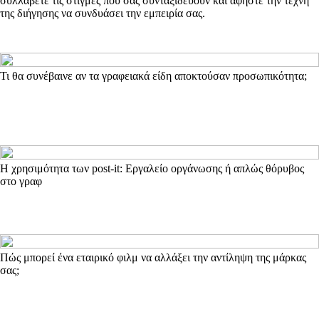
συλλάβετε τις στιγμές που σας συνταξιδεύουν και αφήστε την τέχνη
της διήγησης να συνδυάσει την εμπειρία σας.
Τι θα συνέβαινε αν τα γραφειακά είδη αποκτούσαν προσωπικότητα;
Η χρησιμότητα των post-it: Εργαλείο οργάνωσης ή απλώς θόρυβος
στο γραφ
Πώς μπορεί ένα εταιρικό φιλμ να αλλάξει την αντίληψη της μάρκας
σας;