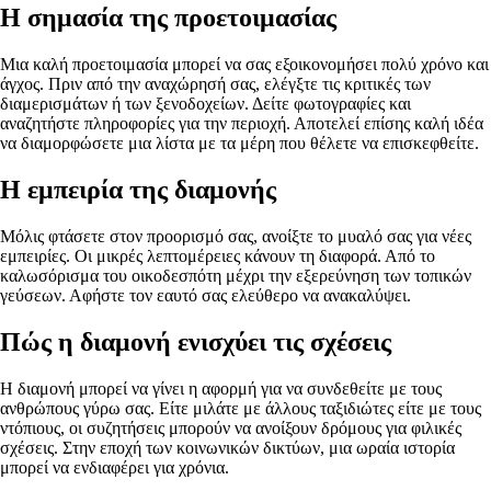
Η σημασία της προετοιμασίας
Μια καλή προετοιμασία μπορεί να σας εξοικονομήσει πολύ χρόνο και
άγχος. Πριν από την αναχώρησή σας, ελέγξτε τις κριτικές των
διαμερισμάτων ή των ξενοδοχείων. Δείτε φωτογραφίες και
αναζητήστε πληροφορίες για την περιοχή. Αποτελεί επίσης καλή ιδέα
να διαμορφώσετε μια λίστα με τα μέρη που θέλετε να επισκεφθείτε.
Η εμπειρία της διαμονής
Μόλις φτάσετε στον προορισμό σας, ανοίξτε το μυαλό σας για νέες
εμπειρίες. Οι μικρές λεπτομέρειες κάνουν τη διαφορά. Από το
καλωσόρισμα του οικοδεσπότη μέχρι την εξερεύνηση των τοπικών
γεύσεων. Αφήστε τον εαυτό σας ελεύθερο να ανακαλύψει.
Πώς η διαμονή ενισχύει τις σχέσεις
Η διαμονή μπορεί να γίνει η αφορμή για να συνδεθείτε με τους
ανθρώπους γύρω σας. Είτε μιλάτε με άλλους ταξιδιώτες είτε με τους
ντόπιους, οι συζητήσεις μπορούν να ανοίξουν δρόμους για φιλικές
σχέσεις. Στην εποχή των κοινωνικών δικτύων, μια ωραία ιστορία
μπορεί να ενδιαφέρει για χρόνια.