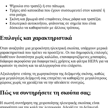
Ψίχουλα στο τραπέζι ή στο πάτωμα.
Τρίχες από κατοικίδια που έχουν συσσωρευτεί στον καναπέ ή
στα ρούχα.
Σκόνη και βρωμιά από επιφάνειες όπως ράφια και τραπέζια.
Εσωτερικό αυτοκινήτου, φτάνοντας σε σημεία που είναι
δύσκολο να καθαριστούν με άλλους τρόπους.
Επιλογές και χαρακτηριστικά
Όταν αναζητάτε μια χειροκίνητη ηλεκτρική σκούπα, υπάρχουν μερικά
χαρακτηριστικά που πρέπει να προσέξετε. Οι πιο δημοφιλείς επιλογές
διαθέτουν δυνατότητα χωρίς καλώδιο, επαναφορτιζόμενες μπαταρίες,
διάφορα ακροφύσια για διαφορετικές χρήσεις και φίλτρα HEPA για να
κρατούν τη σκόνη και τα αλλεργιογόνα στο ελάχιστο.
Αξιολογήστε επίσης τη χωρητικότητα της δεξαμενής σκόνης, καθώς
μια μεγαλύτερη δεξαμενή σας επιτρέπει να καθαρίζετε μεγαλύτερους
χώρους χωρίς να χρειάζεται να την αδειάσετε συνεχώς.
Πώς να συντηρήσετε τη σκούπα σας;
Η σωστή συντήρηση της χειροποίητης ηλεκτρικής σκούπας είναι
απαραίτητη για την καλή της λειτουργία. Αδειάζετε τη δεξαμενή