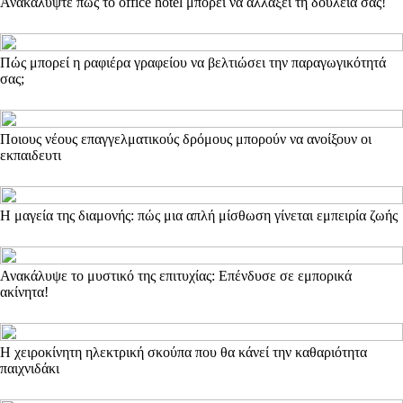
Ανακαλύψτε πώς το office hotel μπορεί να αλλάξει τη δουλειά σας!
Πώς μπορεί η ραφιέρα γραφείου να βελτιώσει την παραγωγικότητά
σας;
Ποιους νέους επαγγελματικούς δρόμους μπορούν να ανοίξουν οι
εκπαιδευτι
Η μαγεία της διαμονής: πώς μια απλή μίσθωση γίνεται εμπειρία ζωής
Ανακάλυψε το μυστικό της επιτυχίας: Επένδυσε σε εμπορικά
ακίνητα!
Η χειροκίνητη ηλεκτρική σκούπα που θα κάνεί την καθαριότητα
παιχνιδάκι