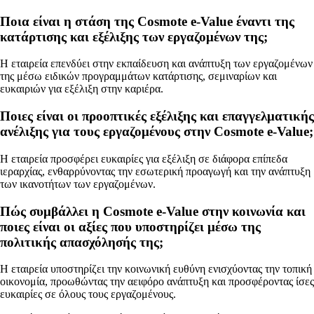
Ποια είναι η στάση της Cosmote e-Value έναντι της
κατάρτισης και εξέλιξης των εργαζομένων της;
Η εταιρεία επενδύει στην εκπαίδευση και ανάπτυξη των εργαζομένων
της μέσω ειδικών προγραμμάτων κατάρτισης, σεμιναρίων και
ευκαιριών για εξέλιξη στην καριέρα.
Ποιες είναι οι προοπτικές εξέλιξης και επαγγελματικής
ανέλιξης για τους εργαζομένους στην Cosmote e-Value;
Η εταιρεία προσφέρει ευκαιρίες για εξέλιξη σε διάφορα επίπεδα
ιεραρχίας, ενθαρρύνοντας την εσωτερική προαγωγή και την ανάπτυξη
των ικανοτήτων των εργαζομένων.
Πώς συμβάλλει η Cosmote e-Value στην κοινωνία και
ποιες είναι οι αξίες που υποστηρίζει μέσω της
πολιτικής απασχόλησής της;
Η εταιρεία υποστηρίζει την κοινωνική ευθύνη ενισχύοντας την τοπική
οικονομία, προωθώντας την αειφόρο ανάπτυξη και προσφέροντας ίσες
ευκαιρίες σε όλους τους εργαζομένους.