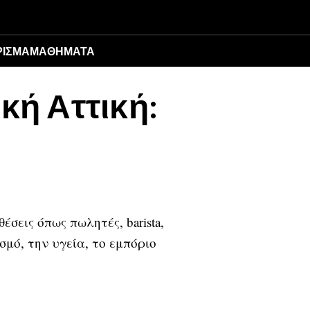
ΙΣΜΑ
ΜΑΘΉΜΑΤΑ
κή Αττική:
σεις όπως πωλητές, barista,
σμό, την υγεία, το εμπόριο