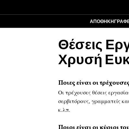
ΑΠΟΘΉΚΗ
ΓΡΑΦΕ
Θέσεις Εργ
Χρυσή Ευκ
Ποιες είναι οι τρέχουσε
Οι τρέχουσες θέσεις εργασία
σερβιτόρους, γραμματείς και
κ.λπ.
Ποιοι είναι οι κύριοι 