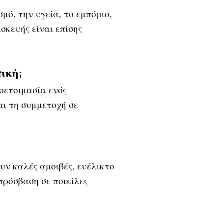
ό, την υγεία, το εμπόριο,
ασκευής είναι επίσης
ική;
οετοιμασία ενός
αι τη συμμετοχή σε
ν καλές αμοιβές, ευέλικτο
πρόσβαση σε ποικίλες