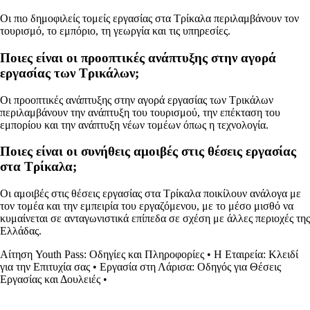
Οι πιο δημοφιλείς τομείς εργασίας στα Τρίκαλα περιλαμβάνουν τον
τουρισμό, το εμπόριο, τη γεωργία και τις υπηρεσίες.
Ποιες είναι οι προοπτικές ανάπτυξης στην αγορά
εργασίας των Τρικάλων;
Οι προοπτικές ανάπτυξης στην αγορά εργασίας των Τρικάλων
περιλαμβάνουν την ανάπτυξη του τουρισμού, την επέκταση του
εμπορίου και την ανάπτυξη νέων τομέων όπως η τεχνολογία.
Ποιες είναι οι συνήθεις αμοιβές στις θέσεις εργασίας
στα Τρίκαλα;
Οι αμοιβές στις θέσεις εργασίας στα Τρίκαλα ποικίλουν ανάλογα με
τον τομέα και την εμπειρία του εργαζόμενου, με το μέσο μισθό να
κυμαίνεται σε ανταγωνιστικά επίπεδα σε σχέση με άλλες περιοχές της
Ελλάδας.
Αίτηση Youth Pass: Οδηγίες και Πληροφορίες
•
Η Εταιρεία: Κλειδί
για την Επιτυχία σας
•
Εργασία στη Λάρισα: Οδηγός για Θέσεις
Εργασίας και Δουλειές
•