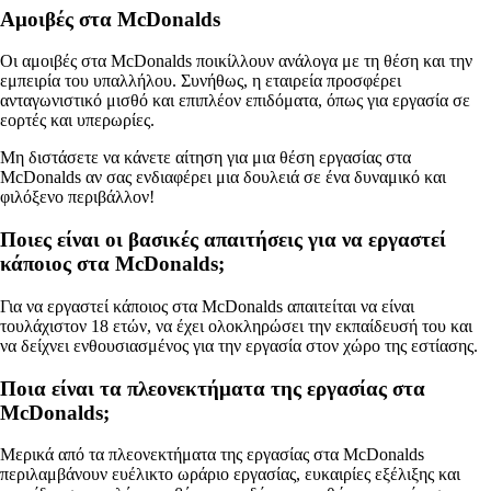
Αμοιβές στα McDonalds
Οι αμοιβές στα McDonalds ποικίλλουν ανάλογα με τη θέση και την
εμπειρία του υπαλλήλου. Συνήθως, η εταιρεία προσφέρει
ανταγωνιστικό μισθό και επιπλέον επιδόματα, όπως για εργασία σε
εορτές και υπερωρίες.
Μη διστάσετε να κάνετε αίτηση για μια θέση εργασίας στα
McDonalds αν σας ενδιαφέρει μια δουλειά σε ένα δυναμικό και
φιλόξενο περιβάλλον!
Ποιες είναι οι βασικές απαιτήσεις για να εργαστεί
κάποιος στα McDonalds;
Για να εργαστεί κάποιος στα McDonalds απαιτείται να είναι
τουλάχιστον 18 ετών, να έχει ολοκληρώσει την εκπαίδευσή του και
να δείχνει ενθουσιασμένος για την εργασία στον χώρο της εστίασης.
Ποια είναι τα πλεονεκτήματα της εργασίας στα
McDonalds;
Μερικά από τα πλεονεκτήματα της εργασίας στα McDonalds
περιλαμβάνουν ευέλικτο ωράριο εργασίας, ευκαιρίες εξέλιξης και