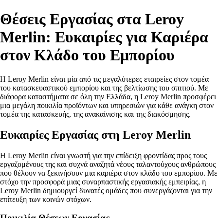
Θέσεις Εργασίας στα Leroy
Merlin: Ευκαιρίες για Καριέρα
στον Κλάδο του Εμπορίου
Η Leroy Merlin είναι μία από τις μεγαλύτερες εταιρείες στον τομέα
του κατασκευαστικού εμπορίου και της βελτίωσης του σπιτιού. Με
διάφορα καταστήματα σε όλη την Ελλάδα, η Leroy Merlin προσφέρει
μια μεγάλη ποικιλία προϊόντων και υπηρεσιών για κάθε ανάγκη στον
τομέα της κατασκευής, της ανακαίνισης και της διακόσμησης.
Ευκαιρίες Εργασίας στη Leroy Merlin
Η Leroy Merlin είναι γνωστή για την επίδειξη φροντίδας προς τους
εργαζομένους της και συχνά αναζητά νέους ταλαντούχους ανθρώπους
που θέλουν να ξεκινήσουν μια καριέρα στον κλάδο του εμπορίου. Με
στόχο την προσφορά μιας συναρπαστικής εργασιακής εμπειρίας, η
Leroy Merlin δημιουργεί δυνατές ομάδες που συνεργάζονται για την
επίτευξη των κοινών στόχων.
Ποικιλία Θέσεων Εργασίας