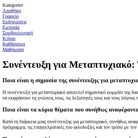
Kategorier
Αποθήκη
Γραφείο
Εκδηλώσεις
Εμπορία
Συμβουλευτική
Κτίριο
Καθάρισμα
Μαθήματα
Συνέντευξη για Μεταπτυχιακό:
Ποια είναι η σημασία της συνέντευξης για μεταπτυχ
Η συνέντευξη για μεταπτυχιακό αποτελεί σημαντικό κομμάτι της δι
να εκφράσουν τις γνώσεις τους, τις δεξιότητές τους και τους λόγο
Ποια είναι τα κύρια θέματα που συνήθως αναφέρονται
Κατά τη διάρκεια μιας συνέντευξης για μεταπτυχιακό, συνήθως ανα
πρόγραμμα, τις επαγγελματικές του φιλοδοξίες και τον τρόπο με τ