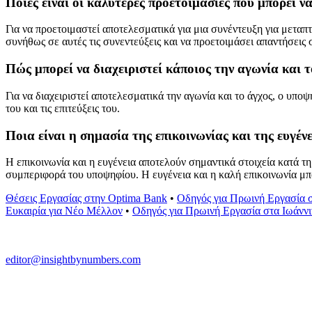
Ποιες είναι οι καλύτερες προετοιμασίες που μπορεί ν
Για να προετοιμαστεί αποτελεσματικά για μια συνέντευξη για μεταπ
συνήθως σε αυτές τις συνεντεύξεις και να προετοιμάσει απαντήσεις 
Πώς μπορεί να διαχειριστεί κάποιος την αγωνία και τ
Για να διαχειριστεί αποτελεσματικά την αγωνία και το άγχος, ο υπο
του και τις επιτεύξεις του.
Ποια είναι η σημασία της επικοινωνίας και της ευγέν
Η επικοινωνία και η ευγένεια αποτελούν σημαντικά στοιχεία κατά τ
συμπεριφορά του υποψηφίου. Η ευγένεια και η καλή επικοινωνία μπο
Θέσεις Εργασίας στην Optima Bank
•
Οδηγός για Πρωινή Εργασία σ
Ευκαιρία για Νέο Μέλλον
•
Οδηγός για Πρωινή Εργασία στα Ιωάννι
editor@insightbynumbers.com