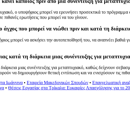
α κάνει κάποιος πριν από μια συνέντευξη για μεταπτυχι
τυχιακό, ο υποψήφιος μπορεί να ερευνήσει προσεκτικά το πρόγραμμα 
σε πιθανές ερωτήσεις που μπορεί να του γίνουν.
ο άγχος που μπορεί να νιώθει πριν και κατά τη διάρκει
ψήφιος μπορεί να ασκήσει την αυτοπεποίθησή του, να αναπνέει βαθιά γι
ειας κατά τη διάρκεια μιας συνέντευξης για μεταπτυχι
η διάρκεια μιας συνέντευξης για μεταπτυχιακό, καθώς δείχνουν σεβασ
ρούν να δημιουργήσουν θετική εντύπωση και να ενισχύσουν τις πιθαν
τα Ιωάννινα
•
Εταιρεία Μακεδονικών Σπουδών
•
Επαγγελματική αναζ
να
•
Θέσεις Εργασίας στα Τρίκαλα: Ευκαιρίες Απασχόλησης για το 2