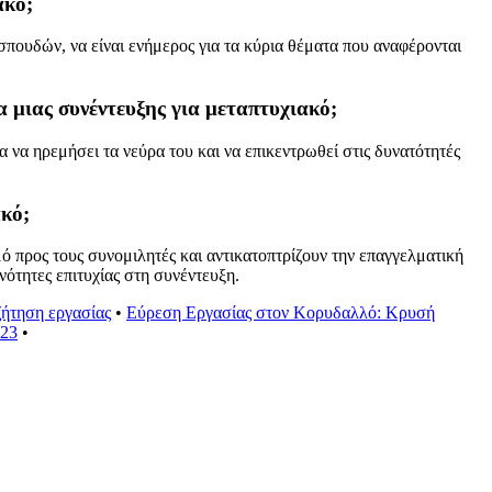
ακό;
σπουδών, να είναι ενήμερος για τα κύρια θέματα που αναφέρονται
α μιας συνέντευξης για μεταπτυχιακό;
α να ηρεμήσει τα νεύρα του και να επικεντρωθεί στις δυνατότητές
ακό;
μό προς τους συνομιλητές και αντικατοπτρίζουν την επαγγελματική
ότητες επιτυχίας στη συνέντευξη.
ήτηση εργασίας
•
Εύρεση Εργασίας στον Κορυδαλλό: Κρυσή
023
•