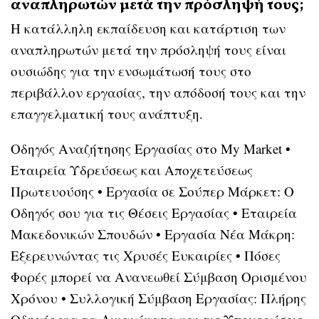
αναπληρωτών μετά την πρόσληψή τους;
Η κατάλληλη εκπαίδευση και κατάρτιση των
αναπληρωτών μετά την πρόσληψή τους είναι
ουσιώδης για την ενσωμάτωσή τους στο
περιβάλλον εργασίας, την απόδοσή τους και την
επαγγελματική τους ανάπτυξη.
Οδηγός Αναζήτησης Εργασίας στο My Market
•
Εταιρεία Υδρεύσεως και Αποχετεύσεως
Πρωτευούσης
•
Εργασία σε Σούπερ Μάρκετ: Ο
Οδηγός σου για τις Θέσεις Εργασίας
•
Εταιρεία
Μακεδονικών Σπουδών
•
Εργασία Νέα Μάκρη:
Εξερευνώντας τις Χρυσές Ευκαιρίες
•
Πόσες
Φορές μπορεί να Ανανεωθεί Σύμβαση Ορισμένου
Χρόνου
•
Συλλογική Σύμβαση Εργασίας: Πλήρης