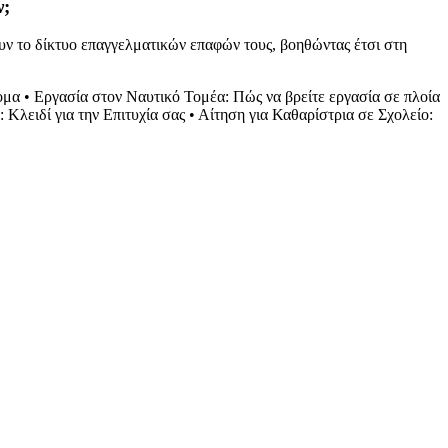
ν;
υν το δίκτυο επαγγελματικών επαφών τους, βοηθώντας έτσι στη
ομα
•
Εργασία στον Ναυτικό Τομέα: Πώς να βρείτε εργασία σε πλοία
: Κλειδί για την Επιτυχία σας
•
Αίτηση για Καθαρίστρια σε Σχολείο: