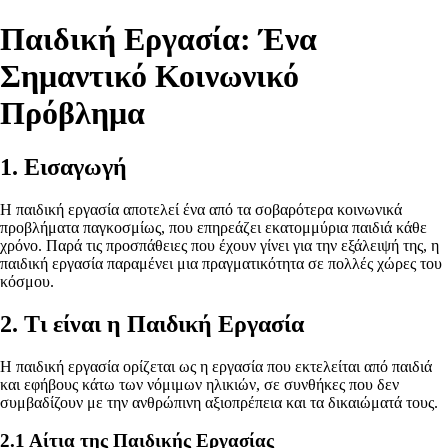
Παιδική Εργασία: Ένα
Σημαντικό Κοινωνικό
Πρόβλημα
1. Εισαγωγή
Η παιδική εργασία αποτελεί ένα από τα σοβαρότερα κοινωνικά
προβλήματα παγκοσμίως, που επηρεάζει εκατομμύρια παιδιά κάθε
χρόνο. Παρά τις προσπάθειες που έχουν γίνει για την εξάλειψή της, η
παιδική εργασία παραμένει μια πραγματικότητα σε πολλές χώρες του
κόσμου.
2. Τι είναι η Παιδική Εργασία
Η παιδική εργασία ορίζεται ως η εργασία που εκτελείται από παιδιά
και εφήβους κάτω των νόμιμων ηλικιών, σε συνθήκες που δεν
συμβαδίζουν με την ανθρώπινη αξιοπρέπεια και τα δικαιώματά τους.
2.1 Αίτια της Παιδικής Εργασίας