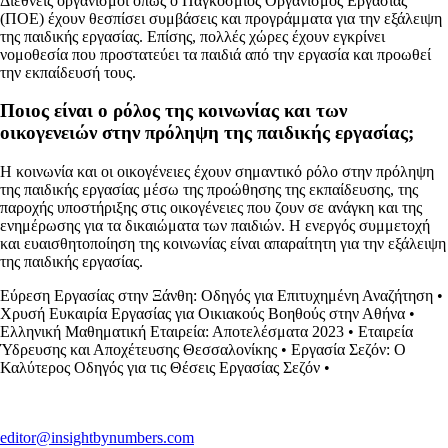
Διεθνείς οργανισμοί όπως ο Παγκόσμιος Οργανισμός Εργασίας
(ΠΟΕ) έχουν θεσπίσει συμβάσεις και προγράμματα για την εξάλειψη
της παιδικής εργασίας. Επίσης, πολλές χώρες έχουν εγκρίνει
νομοθεσία που προστατεύει τα παιδιά από την εργασία και προωθεί
την εκπαίδευσή τους.
Ποιος είναι ο ρόλος της κοινωνίας και των
οικογενειών στην πρόληψη της παιδικής εργασίας;
Η κοινωνία και οι οικογένειες έχουν σημαντικό ρόλο στην πρόληψη
της παιδικής εργασίας μέσω της προώθησης της εκπαίδευσης, της
παροχής υποστήριξης στις οικογένειες που ζουν σε ανάγκη και της
ενημέρωσης για τα δικαιώματα των παιδιών. Η ενεργός συμμετοχή
και ευαισθητοποίηση της κοινωνίας είναι απαραίτητη για την εξάλειψη
της παιδικής εργασίας.
Εύρεση Εργασίας στην Ξάνθη: Οδηγός για Επιτυχημένη Αναζήτηση
•
Χρυσή Ευκαιρία Εργασίας για Οικιακούς Βοηθούς στην Αθήνα
•
Ελληνική Μαθηματική Εταιρεία: Αποτελέσματα 2023
•
Εταιρεία
Ύδρευσης και Αποχέτευσης Θεσσαλονίκης
•
Εργασία Σεζόν: Ο
Καλύτερος Οδηγός για τις Θέσεις Εργασίας Σεζόν
•
editor@insightbynumbers.com