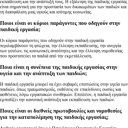
εκπαίδευση και την ανάπτυξή τους. Η εξάλειψη της παιδικής εργασίας
είναι σημαντική για την προστασία των δικαιωμάτων των παιδιών και
τη διασφάλιση μιας υγιούς και ισότιμης κοινωνίας.
Ποιοι είναι οι κύριοι παράγοντες που οδηγούν στην
παιδική εργασία;
Οι κύριοι παράγοντες που οδηγούν στην παιδική εργασία
περιλαμβάνουν τη φτώχεια, την έλλειψη εκπαίδευσης, την ανεργία
των γονέων, τις κοινωνικές ανισότητες και την έλλειψη νομοθεσίας
που προστατεύει τα παιδιά από την εκμετάλλευση.
Ποια είναι η συνέπεια της παιδικής εργασίας στην
υγεία και την ανάπτυξη των παιδιών;
Η παιδική εργασία μπορεί να έχει σοβαρές επιπτώσεις στην υγεία των
παιδιών, όπως τραυματισμούς, εκθέσεις σε επικίνδυνες ουσίες και
ασθένειες λόγω εργασιακών συνθηκών. Επιπλέον, η παιδική εργασία
εμποδίζει την κανονική ανάπτυξη και εκπαίδευση των παιδιών.
Ποιες είναι οι διεθνείς πρωτοβουλίες και νομοθεσίες
για την καταπολέμηση της παιδικής εργασίας;