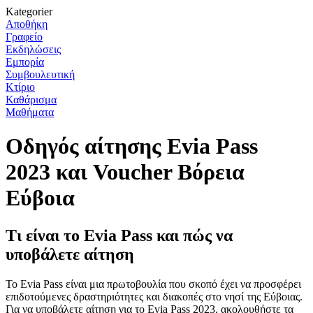
Kategorier
Αποθήκη
Γραφείο
Εκδηλώσεις
Εμπορία
Συμβουλευτική
Κτίριο
Καθάρισμα
Μαθήματα
Οδηγός αίτησης Evia Pass
2023 και Voucher Βόρεια
Εύβοια
Τι είναι το Evia Pass και πώς να
υποβάλετε αίτηση
Το Evia Pass είναι μια πρωτοβουλία που σκοπό έχει να προσφέρει
επιδοτούμενες δραστηριότητες και διακοπές στο νησί της Εύβοιας.
Για να υποβάλετε αίτηση για το Evia Pass 2023, ακολουθήστε τα