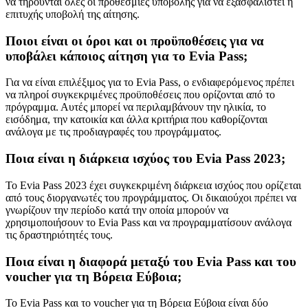
να τηρούνται όλες οι προθεσμίες υποβολής για να εξασφαλιστεί η
επιτυχής υποβολή της αίτησης.
Ποιοι είναι οι όροι και οι προϋποθέσεις για να
υποβάλει κάποιος αίτηση για το Evia Pass;
Για να είναι επιλέξιμος για το Evia Pass, ο ενδιαφερόμενος πρέπει
να πληροί συγκεκριμένες προϋποθέσεις που ορίζονται από το
πρόγραμμα. Αυτές μπορεί να περιλαμβάνουν την ηλικία, το
εισόδημα, την κατοικία και άλλα κριτήρια που καθορίζονται
ανάλογα με τις προδιαγραφές του προγράμματος.
Ποια είναι η διάρκεια ισχύος του Evia Pass 2023;
Το Evia Pass 2023 έχει συγκεκριμένη διάρκεια ισχύος που ορίζεται
από τους διοργανωτές του προγράμματος. Οι δικαιούχοι πρέπει να
γνωρίζουν την περίοδο κατά την οποία μπορούν να
χρησιμοποιήσουν το Evia Pass και να προγραμματίσουν ανάλογα
τις δραστηριότητές τους.
Ποια είναι η διαφορά μεταξύ του Evia Pass και του
voucher για τη Βόρεια Εύβοια;
Το Evia Pass και το voucher για τη Βόρεια Εύβοια είναι δύο