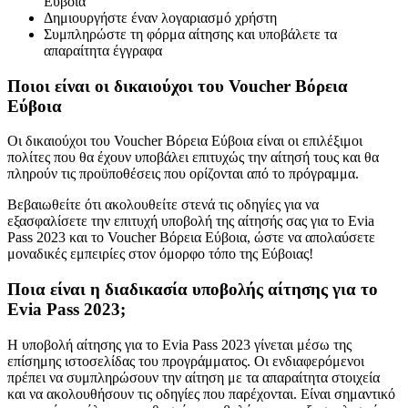
Εύβοια
Δημιουργήστε έναν λογαριασμό χρήστη
Συμπληρώστε τη φόρμα αίτησης και υποβάλετε τα
απαραίτητα έγγραφα
Ποιοι είναι οι δικαιούχοι του Voucher Βόρεια
Εύβοια
Οι δικαιούχοι του Voucher Βόρεια Εύβοια είναι οι επιλέξιμοι
πολίτες που θα έχουν υποβάλει επιτυχώς την αίτησή τους και θα
πληρούν τις προϋποθέσεις που ορίζονται από το πρόγραμμα.
Βεβαιωθείτε ότι ακολουθείτε στενά τις οδηγίες για να
εξασφαλίσετε την επιτυχή υποβολή της αίτησής σας για το Evia
Pass 2023 και το Voucher Βόρεια Εύβοια, ώστε να απολαύσετε
μοναδικές εμπειρίες στον όμορφο τόπο της Εύβοιας!
Ποια είναι η διαδικασία υποβολής αίτησης για το
Evia Pass 2023;
Η υποβολή αίτησης για το Evia Pass 2023 γίνεται μέσω της
επίσημης ιστοσελίδας του προγράμματος. Οι ενδιαφερόμενοι
πρέπει να συμπληρώσουν την αίτηση με τα απαραίτητα στοιχεία
και να ακολουθήσουν τις οδηγίες που παρέχονται. Είναι σημαντικό