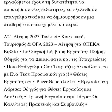
εργαζόμενοι έχουν τη δυνατότητα να
αποκτήσουν νέες δεξιότητες, να εξελιχθούν
επαγγελματικά και να δημιουργήσουν μια
σταθερή και επιτυχημένη καριέρα.
Α21 Αίτηση 2023 Taxisnet
•
Κοινωνικός
Τουρισμός & ΟΓΑ 2023 – Αίτηση για ΟΠΕΚΑ
Βιβλία
•
Συλλογική Σύμβαση Εργασίας: Πλήρης
Οδηγός για τα Δικαιώματα και τις Υποχρεώσεις
•
Ποιο Επάγγελμα Σου Ταιριάζει; Ανακάλυψε το
με Ένα Τεστ Προσωπικότητας!
•
Θέσεις
Εργασίας στην Pfizer Θεσσαλονίκη
•
Εργασία στη
Λάρισα: Οδηγός για Θέσεις Εργασίας και
Δουλειές
•
Πρωινή Εργασία στην Πάτρα: Οι
Καλύτερες Πρακτικές και Συμβουλές
•