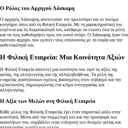
Ο Ρόλος του Αρχηγού Λάσκαρη
Ο αρχηγός Λάσκαρης αποτελούσε τον πρωτοπόρο και το πνεύμα
κινητήριο πίσω από τη Φιλική Εταιρεία. Με τη χαρακτηριστική του
ευγένεια και τη διορατικότητά του, κατάφερε να ενώσει όλα τα μέλη
και να τους καθοδηγήσει προς τον κοινό στόχο. Ο Λάσκαρης ήταν ένα
πρότυπο αρχηγό, που εμπνέει τους υπόλοιπους με τη σοφία και την
αυθεντικότητά του.
Η Φιλική Εταιρεία: Μια Κοινότητα Αξιών
Η Φιλική Εταιρεία αποτελεί μια κοινότητα που τιμά τις αξίες της
φιλίας, της αλληλεγγύης και της αλληλοβοήθειας. Τα μέλη της
εταιρείας αναπτύσσουν σχέσεις βασισμένες στον σεβασμό και την
εμπιστοσύνη, δημιουργώντας ένα κλίμα συνεργασίας και
αλληλεγγύης.
Η Αξία των Μελών στη Φιλική Εταιρεία
Κάθε μέλος της Φιλικής Εταιρείας έχει έναν σημαντικό ρόλο στην
κοινότητα. Μέσα από την συμμετοχή του και την προσφορά των
ικανοτήτων του, συμβάλλει στην ενίσχυση των δεσμών φιλίας και
αλληλεγγύης μεταξύ των μελών.