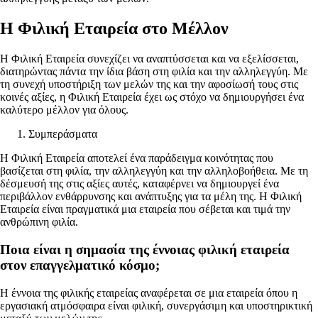
Η Φιλική Εταιρεία στο Μέλλον
Η Φιλική Εταιρεία συνεχίζει να αναπτύσσεται και να εξελίσσεται,
διατηρώντας πάντα την ίδια βάση στη φιλία και την αλληλεγγύη. Με
τη συνεχή υποστήριξη των μελών της και την αφοσίωσή τους στις
κοινές αξίες, η Φιλική Εταιρεία έχει ως στόχο να δημιουργήσει ένα
καλύτερο μέλλον για όλους.
Συμπεράσματα
Η Φιλική Εταιρεία αποτελεί ένα παράδειγμα κοινότητας που
βασίζεται στη φιλία, την αλληλεγγύη και την αλληλοβοήθεια. Με τη
δέσμευσή της στις αξίες αυτές, καταφέρνει να δημιουργεί ένα
περιβάλλον ενθάρρυνσης και ανάπτυξης για τα μέλη της. Η Φιλική
Εταιρεία είναι πραγματικά μια εταιρεία που σέβεται και τιμά την
ανθρώπινη φιλία.
Ποια είναι η σημασία της έννοιας φιλική εταιρεία
στον επαγγελματικό κόσμο;
Η έννοια της φιλικής εταιρείας αναφέρεται σε μια εταιρεία όπου η
εργασιακή ατμόσφαιρα είναι φιλική, συνεργάσιμη και υποστηρικτική