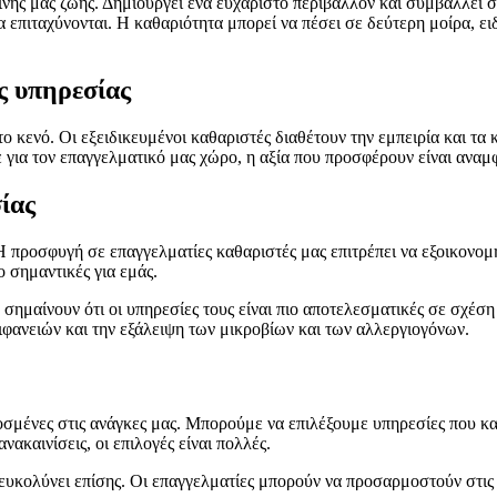
ινής μας ζωής. Δημιουργεί ένα ευχάριστο περιβάλλον και συμβάλλει σ
 επιταχύνονται. Η καθαριότητα μπορεί να πέσει σε δεύτερη μοίρα, ειδ
ς υπηρεσίας
 κενό. Οι εξειδικευμένοι καθαριστές διαθέτουν την εμπειρία και τα 
ίτε για τον επαγγελματικό μας χώρο, η αξία που προσφέρουν είναι αναμ
ίας
 Η προσφυγή σε επαγγελματίες καθαριστές μας επιτρέπει να εξοικονο
 σημαντικές για εμάς.
 σημαίνουν ότι οι υπηρεσίες τους είναι πιο αποτελεσματικές σε σχέσ
ιφανειών και την εξάλειψη των μικροβίων και των αλλεργιογόνων.
μένες στις ανάγκες μας. Μπορούμε να επιλέξουμε υπηρεσίες που καλύ
νακαινίσεις, οι επιλογές είναι πολλές.
ευκολύνει επίσης. Οι επαγγελματίες μπορούν να προσαρμοστούν στις 