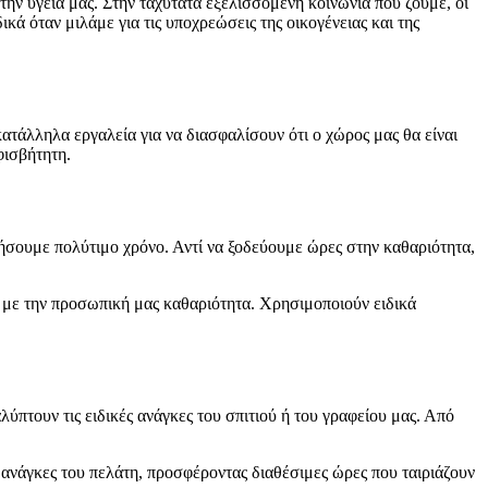
την υγεία μας. Στην ταχύτατα εξελισσόμενη κοινωνία που ζούμε, οι
ικά όταν μιλάμε για τις υποχρεώσεις της οικογένειας και της
κατάλληλα εργαλεία για να διασφαλίσουν ότι ο χώρος μας θα είναι
φισβήτητη.
μήσουμε πολύτιμο χρόνο. Αντί να ξοδεύουμε ώρες στην καθαριότητα,
η με την προσωπική μας καθαριότητα. Χρησιμοποιούν ειδικά
πτουν τις ειδικές ανάγκες του σπιτιού ή του γραφείου μας. Από
ανάγκες του πελάτη, προσφέροντας διαθέσιμες ώρες που ταιριάζουν