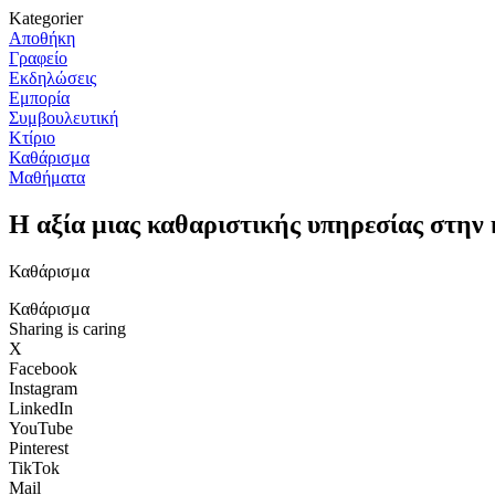
Kategorier
Αποθήκη
Γραφείο
Εκδηλώσεις
Εμπορία
Συμβουλευτική
Κτίριο
Καθάρισμα
Μαθήματα
Η αξία μιας καθαριστικής υπηρεσίας στην
Καθάρισμα
Καθάρισμα
Sharing is caring
X
Facebook
Instagram
LinkedIn
YouTube
Pinterest
TikTok
Mail