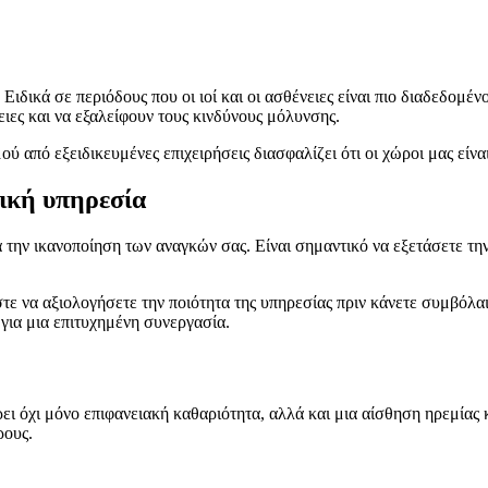
 Ειδικά σε περιόδους που οι ιοί και οι ασθένειες είναι πιο διαδεδομ
ιες και να εξαλείφουν τους κινδύνους μόλυνσης.
από εξειδικευμένες επιχειρήσεις διασφαλίζει ότι οι χώροι μας είναι α
ική υπηρεσία
 την ικανοποίηση των αναγκών σας. Είναι σημαντικό να εξετάσετε την ε
τε να αξιολογήσετε την ποιότητα της υπηρεσίας πριν κάνετε συμβόλαιο
 για μια επιτυχημένη συνεργασία.
 όχι μόνο επιφανειακή καθαριότητα, αλλά και μια αίσθηση ηρεμίας κ
ρους.