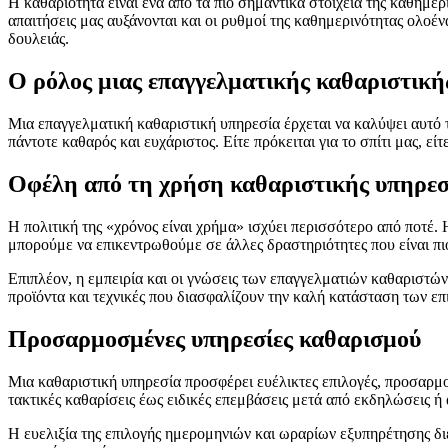
Η καθαριότητα είναι ένα από τα πιο σημαντικά στοιχεία της καθημερ
απαιτήσεις μας αυξάνονται και οι ρυθμοί της καθημερινότητας ολοένα
δουλειάς.
Ο ρόλος μιας επαγγελματικής καθαριστική
Μια επαγγελματική καθαριστική υπηρεσία έρχεται να καλύψει αυτό το
πάντοτε καθαρός και ευχάριστος. Είτε πρόκειται για το σπίτι μας, ε
Οφέλη από τη χρήση καθαριστικής υπηρεσ
Η πολιτική της «χρόνος είναι χρήμα» ισχύει περισσότερο από ποτέ.
μπορούμε να επικεντρωθούμε σε άλλες δραστηριότητες που είναι πιο
Επιπλέον, η εμπειρία και οι γνώσεις των επαγγελματιών καθαριστών
προϊόντα και τεχνικές που διασφαλίζουν την καλή κατάσταση των επ
Προσαρμοσμένες υπηρεσίες καθαρισμού
Μια καθαριστική υπηρεσία προσφέρει ευέλικτες επιλογές, προσαρμοσ
τακτικές καθαρίσεις έως ειδικές επεμβάσεις μετά από εκδηλώσεις ή α
Η ευελιξία της επιλογής ημερομηνιών και ωραρίων εξυπηρέτησης δι