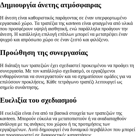
Δημιουργία άνετης ατμόσφαιρας
Η άνεση είναι καθοριστικός παράγοντας σε έναν υπερφορτωμένο
εργασιακό χώρο. Τα τραπέζια της κανteen είναι φτιαγμένα από υλικά
που προσφέρουν υψηλή αισθητική, ενώ παράλληλα προάγουν την
άνεση. Η κατάλληλη επιλογή επίπλων μπορεί να μετατρέψει έναν
ψυχρό και απρόσωπο χώρο σε έναν ζεστό και φιλόξενο.
Προώθηση της συνεργασίας
Η διάταξη των τραπεζιών έχει σχεδιαστεί προκειμένου να προάγει τη
συνεργασία. Με τον κατάλληλο σχεδιασμό, οι εργαζόμενοι
ενθαρρύνονται να συνεργαστούν και να σχηματίσουν ομάδες για να
επιλύσουν προκλήσεις. Κάθε τετράγωνο τραπέζι λειτουργεί ως
σημείο συνάντησης.
Ευελιξία του σχεδιασμού
Η ευελιξία είναι ένα από τα βασικά στοιχεία των τραπεζιών της
κανteen. Μπορούν εύκολα να μετατοπιστούν ή να αναδιαταχθούν
ανάλογα με τις ανάγκες του χώρου ή τις προτιμήσεις των
εργαζομένων. Αυτό δημιουργεί ένα δυναμικό περιβάλλον που μπορεί
να προσαρμοστεί σε διαφορετικές καταστάσεις.