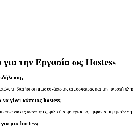
 για την Εργασία ως Hostess
 εκδήλωση;
λατών, τη διατήρηση μιας ευχάριστης ατμόσφαιρας και την παροχή πλ
 να γίνει κάποιος hostess;
πικοινωνιακές ικανότητες, φιλική συμπεριφορά, εμφανίσιμη εμφάνιση 
για μια hostess;