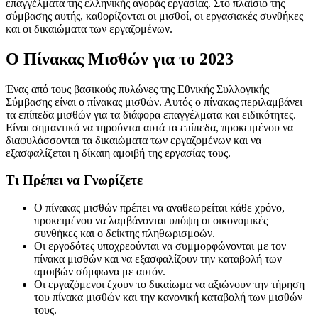
επαγγέλματα της ελληνικής αγοράς εργασίας. Στο πλαίσιο της
σύμβασης αυτής, καθορίζονται οι μισθοί, οι εργασιακές συνθήκες
και οι δικαιώματα των εργαζομένων.
Ο Πίνακας Μισθών για το 2023
Ένας από τους βασικούς πυλώνες της Εθνικής Συλλογικής
Σύμβασης είναι ο πίνακας μισθών. Αυτός ο πίνακας περιλαμβάνει
τα επίπεδα μισθών για τα διάφορα επαγγέλματα και ειδικότητες.
Είναι σημαντικό να τηρούνται αυτά τα επίπεδα, προκειμένου να
διαφυλάσσονται τα δικαιώματα των εργαζομένων και να
εξασφαλίζεται η δίκαιη αμοιβή της εργασίας τους.
Τι Πρέπει να Γνωρίζετε
Ο πίνακας μισθών πρέπει να αναθεωρείται κάθε χρόνο,
προκειμένου να λαμβάνονται υπόψη οι οικονομικές
συνθήκες και ο δείκτης πληθωρισμοών.
Οι εργοδότες υποχρεούνται να συμμορφώνονται με τον
πίνακα μισθών και να εξασφαλίζουν την καταβολή των
αμοιβών σύμφωνα με αυτόν.
Οι εργαζόμενοι έχουν το δικαίωμα να αξιώνουν την τήρηση
του πίνακα μισθών και την κανονική καταβολή των μισθών
τους.