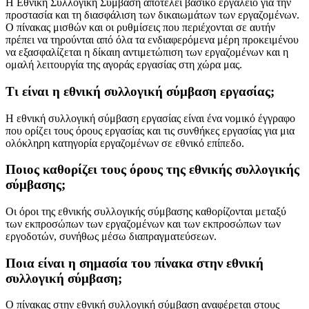
Η Εθνική Συλλογική Σύμβαση αποτελεί βασικό εργαλείο για την
προστασία και τη διασφάλιση των δικαιωμάτων των εργαζομένων.
Ο πίνακας μισθών και οι ρυθμίσεις που περιέχονται σε αυτήν
πρέπει να τηρούνται από όλα τα ενδιαφερόμενα μέρη προκειμένου
να εξασφαλίζεται η δίκαιη αντιμετώπιση των εργαζομένων και η
ομαλή λειτουργία της αγοράς εργασίας στη χώρα μας.
Τι είναι η εθνική συλλογική σύμβαση εργασίας;
Η εθνική συλλογική σύμβαση εργασίας είναι ένα νομικό έγγραφο
που ορίζει τους όρους εργασίας και τις συνθήκες εργασίας για μια
ολόκληρη κατηγορία εργαζομένων σε εθνικό επίπεδο.
Ποιος καθορίζει τους όρους της εθνικής συλλογικής
σύμβασης;
Οι όροι της εθνικής συλλογικής σύμβασης καθορίζονται μεταξύ
των εκπροσώπων των εργαζομένων και των εκπροσώπων των
εργοδοτών, συνήθως μέσω διαπραγματεύσεων.
Ποια είναι η σημασία του πίνακα στην εθνική
συλλογική σύμβαση;
Ο πίνακας στην εθνική συλλογική σύμβαση αναφέρεται στους