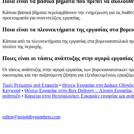
Ποια είναι τα βασικά βήματα που πρέπει να ακολουθ
Κάποια βασικά βήματα περιλαμβάνουν την ενημέρωση για τις διαθέσι
προετοιμασία για συνεντεύξεις εργασίας.
Ποια είναι τα πλεονεκτήματα της εργασίας στα βορει
Κάποια από τα πλεονεκτήματα της εργασίας στα βορειοανατολικά προ
πλούτο της περιοχής.
Ποιες είναι οι τάσεις ανάπτυξης στην αγορά εργασία
Οι τάσεις ανάπτυξης στην αγορά εργασίας των βορειοανατολικών πρ
οικονομίας και την αυξανόμενη ζήτηση για εξειδικευμένους εργαζόμ
Τιμές Ρεύματος ανά Εταιρεία
•
Θέσεις Εργασίας στη Δράμα: Οδηγός
Keyword
•
Θέσεις Εργασίας στην Box Delivery – Αίτηση Εργασίας
ανάπτυξη
•
Καριέρα στην Θεσσαλονίκη: Ευκαιρίες εργασίας και ανά
editor@insightbynumbers.com