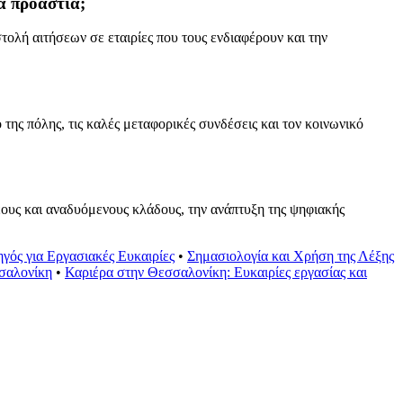
ά προάστια;
τολή αιτήσεων σε εταιρίες που τους ενδιαφέρουν και την
της πόλης, τις καλές μεταφορικές συνδέσεις και τον κοινωνικό
ους και αναδυόμενους κλάδους, την ανάπτυξη της ψηφιακής
γός για Εργασιακές Ευκαιρίες
•
Σημασιολογία και Χρήση της Λέξης
σσαλονίκη
•
Καριέρα στην Θεσσαλονίκη: Ευκαιρίες εργασίας και