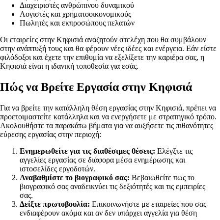
Διαχειριστές ανθρώπινου δυναμικού
Λογιστές και χρηματοοικονομικούς
Πωλητές και εκπροσώπους πελατών
Οι εταιρείες στην Κηφισιά αναζητούν στελέχη που θα συμβάλουν
στην ανάπτυξή τους και θα φέρουν νέες ιδέες και ενέργεια. Εάν είστε
φιλόδοξοι και έχετε την επιθυμία να εξελίξετε την καριέρα σας, η
Κηφισιά είναι η ιδανική τοποθεσία για εσάς.
Πώς να Βρείτε Εργασία στην Κηφισιά
Για να βρείτε την κατάλληλη θέση εργασίας στην Κηφισιά, πρέπει να
προετοιμαστείτε κατάλληλα και να ενεργήσετε με στρατηγικό τρόπο.
Ακολουθήστε τα παρακάτω βήματα για να αυξήσετε τις πιθανότητες
εύρεσης εργασίας στην περιοχή:
Ενημερωθείτε για τις διαθέσιμες θέσεις:
Ελέγξτε τις
αγγελίες εργασίας σε διάφορα μέσα ενημέρωσης και
ιστοσελίδες εργοδοτών.
Αναβαθμίστε το βιογραφικό σας:
Βεβαιωθείτε πως το
βιογραφικό σας αναδεικνύει τις δεξιότητές και τις εμπειρίες
σας.
Δείξτε πρωτοβουλία:
Επικοινωνήστε με εταιρείες που σας
ενδιαφέρουν ακόμα και αν δεν υπάρχει αγγελία για θέση