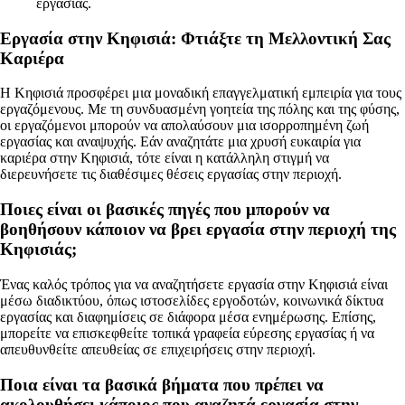
εργασίας.
Εργασία στην Κηφισιά: Φτιάξτε τη Μελλοντική Σας
Καριέρα
Η Κηφισιά προσφέρει μια μοναδική επαγγελματική εμπειρία για τους
εργαζόμενους. Με τη συνδυασμένη γοητεία της πόλης και της φύσης,
οι εργαζόμενοι μπορούν να απολαύσουν μια ισορροπημένη ζωή
εργασίας και αναψυχής. Εάν αναζητάτε μια χρυσή ευκαιρία για
καριέρα στην Κηφισιά, τότε είναι η κατάλληλη στιγμή να
διερευνήσετε τις διαθέσιμες θέσεις εργασίας στην περιοχή.
Ποιες είναι οι βασικές πηγές που μπορούν να
βοηθήσουν κάποιον να βρει εργασία στην περιοχή της
Κηφισιάς;
Ένας καλός τρόπος για να αναζητήσετε εργασία στην Κηφισιά είναι
μέσω διαδικτύου, όπως ιστοσελίδες εργοδοτών, κοινωνικά δίκτυα
εργασίας και διαφημίσεις σε διάφορα μέσα ενημέρωσης. Επίσης,
μπορείτε να επισκεφθείτε τοπικά γραφεία εύρεσης εργασίας ή να
απευθυνθείτε απευθείας σε επιχειρήσεις στην περιοχή.
Ποια είναι τα βασικά βήματα που πρέπει να
ακολουθήσει κάποιος που αναζητά εργασία στην