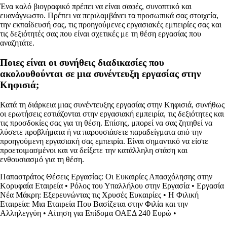
Ένα καλό βιογραφικό πρέπει να είναι σαφές, συνοπτικό και
ευανάγνωστο. Πρέπει να περιλαμβάνει τα προσωπικά σας στοιχεία,
την εκπαίδευσή σας, τις προηγούμενες εργασιακές εμπειρίες σας και
τις δεξιότητές σας που είναι σχετικές με τη θέση εργασίας που
αναζητάτε.
Ποιες είναι οι συνήθεις διαδικασίες που
ακολουθούνται σε μια συνέντευξη εργασίας στην
Κηφισιά;
Κατά τη διάρκεια μιας συνέντευξης εργασίας στην Κηφισιά, συνήθως
οι ερωτήσεις εστιάζονται στην εργασιακή εμπειρία, τις δεξιότητες και
τις προσδοκίες σας για τη θέση. Επίσης, μπορεί να σας ζητηθεί να
λύσετε προβλήματα ή να παρουσιάσετε παραδείγματα από την
προηγούμενη εργασιακή σας εμπειρία. Είναι σημαντικό να είστε
προετοιμασμένοι και να δείξετε την κατάλληλη στάση και
ενθουσιασμό για τη θέση.
Παπαστράτος Θέσεις Εργασίας: Οι Ευκαιρίες Απασχόλησης στην
Κορυφαία Εταιρεία
•
Ρόλος του Υπαλλήλου στην Εργασία
•
Εργασία
Νέα Μάκρη: Εξερευνώντας τις Χρυσές Ευκαιρίες
•
Η Φιλική
Εταιρεία: Μια Εταιρεία Που Βασίζεται στην Φιλία και την
Αλληλεγγύη
•
Αίτηση για Επίδομα ΟΑΕΔ 240 Ευρώ
•