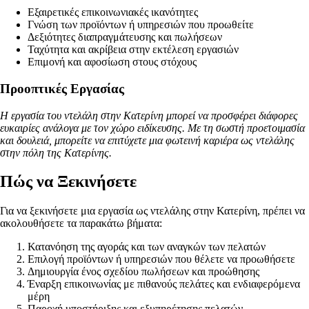
Εξαιρετικές επικοινωνιακές ικανότητες
Γνώση των προϊόντων ή υπηρεσιών που προωθείτε
Δεξιότητες διαπραγμάτευσης και πωλήσεων
Ταχύτητα και ακρίβεια στην εκτέλεση εργασιών
Επιμονή και αφοσίωση στους στόχους
Προοπτικές Εργασίας
Η εργασία του ντελάλη στην Κατερίνη μπορεί να προσφέρει διάφορες
ευκαιρίες ανάλογα με τον χώρο ειδίκευσης. Με τη σωστή προετοιμασία
και δουλειά, μπορείτε να επιτύχετε μια φωτεινή καριέρα ως ντελάλης
στην πόλη της Κατερίνης.
Πώς να Ξεκινήσετε
Για να ξεκινήσετε μια εργασία ως ντελάλης στην Κατερίνη, πρέπει να
ακολουθήσετε τα παρακάτω βήματα:
Κατανόηση της αγοράς και των αναγκών των πελατών
Επιλογή προϊόντων ή υπηρεσιών που θέλετε να προωθήσετε
Δημιουργία ένος σχεδίου πωλήσεων και προώθησης
Έναρξη επικοινωνίας με πιθανούς πελάτες και ενδιαφερόμενα
μέρη
Παροχή υποστήριξης και εξυπηρέτησης πελατών