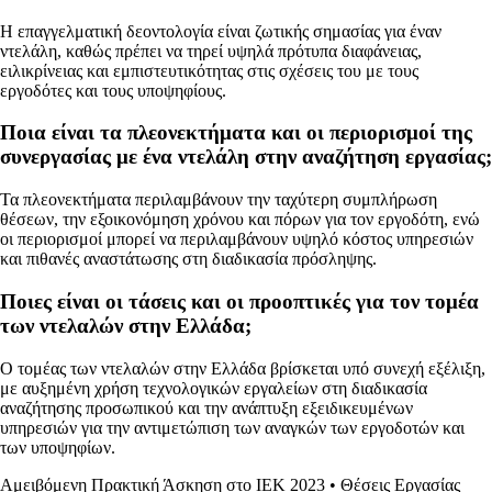
Η επαγγελματική δεοντολογία είναι ζωτικής σημασίας για έναν
ντελάλη, καθώς πρέπει να τηρεί υψηλά πρότυπα διαφάνειας,
ειλικρίνειας και εμπιστευτικότητας στις σχέσεις του με τους
εργοδότες και τους υποψηφίους.
Ποια είναι τα πλεονεκτήματα και οι περιορισμοί της
συνεργασίας με ένα ντελάλη στην αναζήτηση εργασίας;
Τα πλεονεκτήματα περιλαμβάνουν την ταχύτερη συμπλήρωση
θέσεων, την εξοικονόμηση χρόνου και πόρων για τον εργοδότη, ενώ
οι περιορισμοί μπορεί να περιλαμβάνουν υψηλό κόστος υπηρεσιών
και πιθανές αναστάτωσης στη διαδικασία πρόσληψης.
Ποιες είναι οι τάσεις και οι προοπτικές για τον τομέα
των ντελαλών στην Ελλάδα;
Ο τομέας των ντελαλών στην Ελλάδα βρίσκεται υπό συνεχή εξέλιξη,
με αυξημένη χρήση τεχνολογικών εργαλείων στη διαδικασία
αναζήτησης προσωπικού και την ανάπτυξη εξειδικευμένων
υπηρεσιών για την αντιμετώπιση των αναγκών των εργοδοτών και
των υποψηφίων.
Αμειβόμενη Πρακτική Άσκηση στο ΙΕΚ 2023
•
Θέσεις Εργασίας