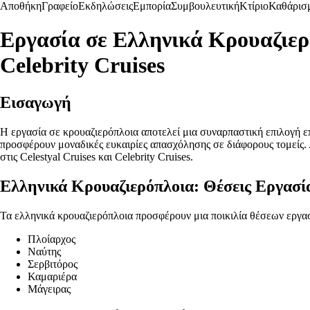
Αποθήκη
Γραφείο
Εκδηλώσεις
Εμπορία
Συμβουλευτική
Κτίριο
Καθάρισ
Εργασία σε Ελληνικά Κρουαζιερό
Celebrity Cruises
Εισαγωγή
Η εργασία σε κρουαζιερόπλοια αποτελεί μια συναρπαστική επιλογή επ
προσφέρουν μοναδικές ευκαιρίες απασχόλησης σε διάφορους τομείς. Α
στις Celestyal Cruises και Celebrity Cruises.
Ελληνικά Κρουαζιερόπλοια: Θέσεις Εργασί
Τα ελληνικά κρουαζιερόπλοια προσφέρουν μια ποικιλία θέσεων εργασία
Πλοίαρχος
Ναύτης
Σερβιτόρος
Καμαριέρα
Μάγειρας