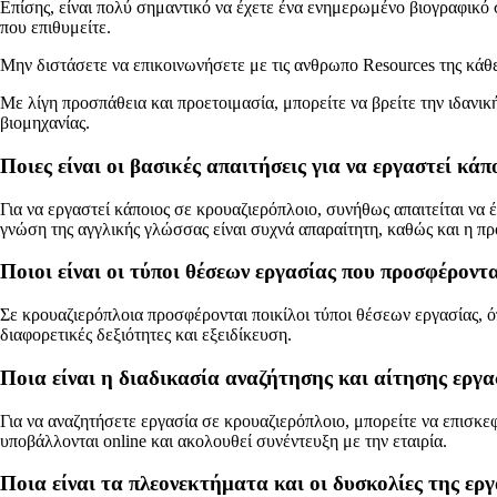
Επίσης, είναι πολύ σημαντικό να έχετε ένα ενημερωμένο βιογραφικό σ
που επιθυμείτε.
Μην διστάσετε να επικοινωνήσετε με τις ανθρωπο Resources της κάθε 
Με λίγη προσπάθεια και προετοιμασία, μπορείτε να βρείτε την ιδανι
βιομηχανίας.
Ποιες είναι οι βασικές απαιτήσεις για να εργαστεί κάπ
Για να εργαστεί κάποιος σε κρουαζιερόπλοιο, συνήθως απαιτείται να έ
γνώση της αγγλικής γλώσσας είναι συχνά απαραίτητη, καθώς και η πρ
Ποιοι είναι οι τύποι θέσεων εργασίας που προσφέροντ
Σε κρουαζιερόπλοια προσφέρονται ποικίλοι τύποι θέσεων εργασίας, όπ
διαφορετικές δεξιότητες και εξειδίκευση.
Ποια είναι η διαδικασία αναζήτησης και αίτησης εργα
Για να αναζητήσετε εργασία σε κρουαζιερόπλοιο, μπορείτε να επισκεφθ
υποβάλλονται online και ακολουθεί συνέντευξη με την εταιρία.
Ποια είναι τα πλεονεκτήματα και οι δυσκολίες της ερ