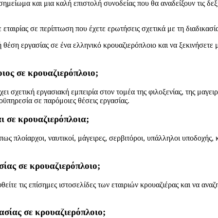
ημείωμα και μια καλή επιστολή συνοδείας που θα αναδείξουν τις δεξι
εταιρίας σε περίπτωση που έχετε ερωτήσεις σχετικά με τη διαδικασία 
κή θέση εργασίας σε ένα ελληνικό κρουαζιερόπλοιο και να ξεκινήσετ
οιος σε κρουαζιερόπλοιο;
χει σχετική εργασιακή εμπειρία στον τομέα της φιλοξενίας, της μαγειρ
οϋπηρεσία σε παρόμοιες θέσεις εργασίας.
αι σε κρουαζιερόπλοια;
ως πλοίαρχοι, ναυτικοί, μάγειρες, σερβιτόροι, υπάλληλοι υποδοχής, κ
σίας σε κρουαζιερόπλοιο;
είτε τις επίσημες ιστοσελίδες των εταιριών κρουαζιέρας και να αναζη
γασίας σε κρουαζιερόπλοιο;