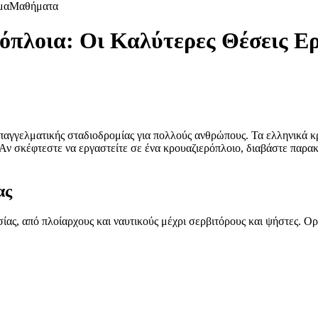
μα
Μαθήματα
πλοια: Οι Καλύτερες Θέσεις Εργ
αγγελματικής σταδιοδρομίας για πολλούς ανθρώπους. Τα ελληνικά κρου
ν σκέφτεστε να εργαστείτε σε ένα κρουαζιερόπλοιο, διαβάστε παρακά
ας
ς, από πλοίαρχους και ναυτικούς μέχρι σερβιτόρους και ψήστες. Ορισ