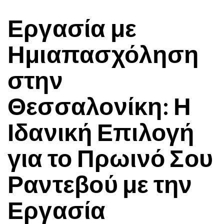
Εργασία με
Ημιαπασχόληση
στην
Θεσσαλονίκη: Η
Ιδανική Επιλογή
για το Πρωινό Σου
Ραντεβού με την
Εργασία