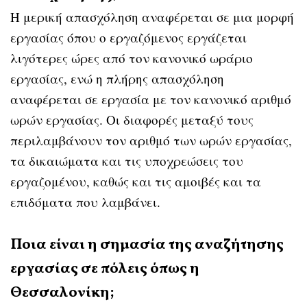
Η μερική απασχόληση αναφέρεται σε μια μορφή
εργασίας όπου ο εργαζόμενος εργάζεται
λιγότερες ώρες από τον κανονικό ωράριο
εργασίας, ενώ η πλήρης απασχόληση
αναφέρεται σε εργασία με τον κανονικό αριθμό
ωρών εργασίας. Οι διαφορές μεταξύ τους
περιλαμβάνουν τον αριθμό των ωρών εργασίας,
τα δικαιώματα και τις υποχρεώσεις του
εργαζομένου, καθώς και τις αμοιβές και τα
επιδόματα που λαμβάνει.
Ποια είναι η σημασία της αναζήτησης
εργασίας σε πόλεις όπως η
Θεσσαλονίκη;