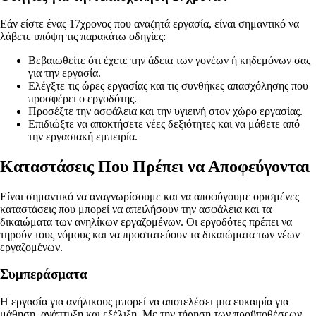
Εάν είστε ένας 17χρονος που αναζητά εργασία, είναι σημαντικό να
λάβετε υπόψη τις παρακάτω οδηγίες:
Βεβαιωθείτε ότι έχετε την άδεια των γονέων ή κηδεμόνων σας
για την εργασία.
Ελέγξτε τις ώρες εργασίας και τις συνθήκες απασχόλησης που
προσφέρει ο εργοδότης.
Προσέξτε την ασφάλεια και την υγιεινή στον χώρο εργασίας.
Επιδιώξτε να αποκτήσετε νέες δεξιότητες και να μάθετε από
την εργασιακή εμπειρία.
Καταστάσεις Που Πρέπει να Αποφεύγονται
Είναι σημαντικό να αναγνωρίσουμε και να αποφύγουμε ορισμένες
καταστάσεις που μπορεί να απειλήσουν την ασφάλεια και τα
δικαιώματα των ανηλίκων εργαζομένων. Οι εργοδότες πρέπει να
τηρούν τους νόμους και να προστατεύουν τα δικαιώματα των νέων
εργαζομένων.
Συμπεράσματα
Η εργασία για ανήλικους μπορεί να αποτελέσει μια ευκαιρία για
μάθηση, ανάπτυξη και εξέλιξη. Με την τήρηση των προϋποθέσεων