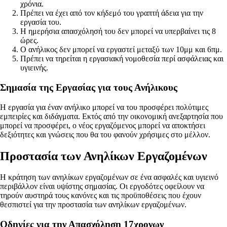
χρόνια.
Πρέπει να έχει από τον κήδεμό του γραπτή άδεια για την
εργασία του.
Η ημερήσια απασχόλησή του δεν μπορεί να υπερβαίνει τις 8
ώρες.
Ο ανήλικος δεν μπορεί να εργαστεί μεταξύ των 10μμ και 6πμ.
Πρέπει να τηρείται η εργασιακή νομοθεσία περί ασφάλειας και
υγιεινής.
Σημασία της Εργασίας για τους Ανήλικους
Η εργασία για έναν ανήλικο μπορεί να του προσφέρει πολύτιμες
εμπειρίες και διδάγματα. Εκτός από την οικονομική ανεξαρτησία που
μπορεί να προσφέρει, ο νέος εργαζόμενος μπορεί να αποκτήσει
δεξιότητες και γνώσεις που θα του φανούν χρήσιμες στο μέλλον.
Προστασία των Ανηλίκων Εργαζομένων
Η κράτηση των ανηλίκων εργαζομένων σε ένα ασφαλές και υγιεινό
περιβάλλον είναι υψίστης σημασίας. Οι εργοδότες οφείλουν να
τηρούν αυστηρά τους κανόνες και τις προϋποθέσεις που έχουν
θεσπιστεί για την προστασία των ανηλίκων εργαζομένων.
Οδηγίες για την Απασχόληση 17χρονων