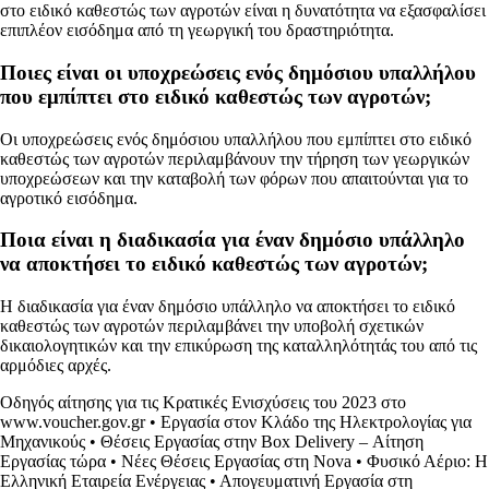
στο ειδικό καθεστώς των αγροτών είναι η δυνατότητα να εξασφαλίσει
επιπλέον εισόδημα από τη γεωργική του δραστηριότητα.
Ποιες είναι οι υποχρεώσεις ενός δημόσιου υπαλλήλου
που εμπίπτει στο ειδικό καθεστώς των αγροτών;
Οι υποχρεώσεις ενός δημόσιου υπαλλήλου που εμπίπτει στο ειδικό
καθεστώς των αγροτών περιλαμβάνουν την τήρηση των γεωργικών
υποχρεώσεων και την καταβολή των φόρων που απαιτούνται για το
αγροτικό εισόδημα.
Ποια είναι η διαδικασία για έναν δημόσιο υπάλληλο
να αποκτήσει το ειδικό καθεστώς των αγροτών;
Η διαδικασία για έναν δημόσιο υπάλληλο να αποκτήσει το ειδικό
καθεστώς των αγροτών περιλαμβάνει την υποβολή σχετικών
δικαιολογητικών και την επικύρωση της καταλληλότητάς του από τις
αρμόδιες αρχές.
Οδηγός αίτησης για τις Κρατικές Ενισχύσεις του 2023 στο
www.voucher.gov.gr
•
Εργασία στον Κλάδο της Ηλεκτρολογίας για
Μηχανικούς
•
Θέσεις Εργασίας στην Box Delivery – Αίτηση
Εργασίας τώρα
•
Νέες Θέσεις Εργασίας στη Nova
•
Φυσικό Αέριο: Η
Ελληνική Εταιρεία Ενέργειας
•
Απογευματινή Εργασία στη