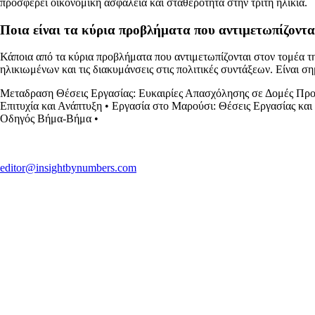
προσφέρει οικονομική ασφάλεια και σταθερότητα στην τρίτη ηλικία.
Ποια είναι τα κύρια προβλήματα που αντιμετωπίζοντα
Κάποια από τα κύρια προβλήματα που αντιμετωπίζονται στον τομέα 
ηλικιωμένων και τις διακυμάνσεις στις πολιτικές συντάξεων. Είναι 
Μεταδραση Θέσεις Εργασίας: Ευκαιρίες Απασχόλησης σε Δομές Πρ
Επιτυχία και Ανάπτυξη
•
Εργασία στο Μαρούσι: Θέσεις Εργασίας και
Οδηγός Βήμα-Βήμα
•
editor@insightbynumbers.com