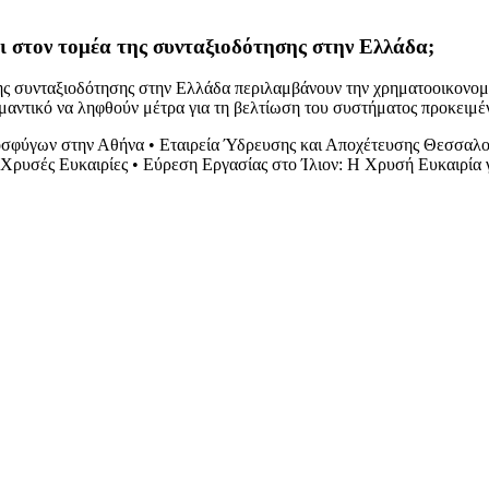
ι στον τομέα της συνταξιοδότησης στην Ελλάδα;
της συνταξιοδότησης στην Ελλάδα περιλαμβάνουν την χρηματοοικονο
σημαντικό να ληφθούν μέτρα για τη βελτίωση του συστήματος προκειμ
οσφύγων στην Αθήνα
•
Εταιρεία Ύδρευσης και Αποχέτευσης Θεσσαλο
 Χρυσές Ευκαιρίες
•
Εύρεση Εργασίας στο Ίλιον: Η Χρυσή Ευκαιρία 