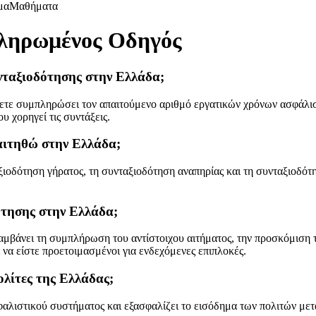
μα
Μαθήματα
κληρωμένος Οδηγός
υνταξιοδότησης στην Ελλάδα;
χετε συμπληρώσει τον απαιτούμενο αριθμό εργατικών χρόνων ασφάλισ
υ χορηγεί τις συντάξεις.
 αιτηθώ στην Ελλάδα;
ιοδότηση γήρατος, τη συνταξιοδότηση αναπηρίας και τη συνταξιοδότη
ότησης στην Ελλάδα;
αμβάνει τη συμπλήρωση του αντίστοιχου αιτήματος, την προσκόμιση 
ι να είστε προετοιμασμένοι για ενδεχόμενες επιπλοκές.
ολίτες της Ελλάδας;
αλιστικού συστήματος και εξασφαλίζει το εισόδημα των πολιτών μετ