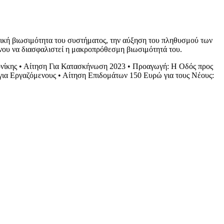
μική βιωσιμότητα του συστήματος, την αύξηση του πληθυσμού των
ένου να διασφαλιστεί η μακροπρόθεσμη βιωσιμότητά του.
νίκης
•
Αίτηση Για Κατασκήνωση 2023
•
Προαγωγή: Η Οδός προς
για Εργαζόμενους
•
Αίτηση Επιδομάτων 150 Ευρώ για τους Νέους: