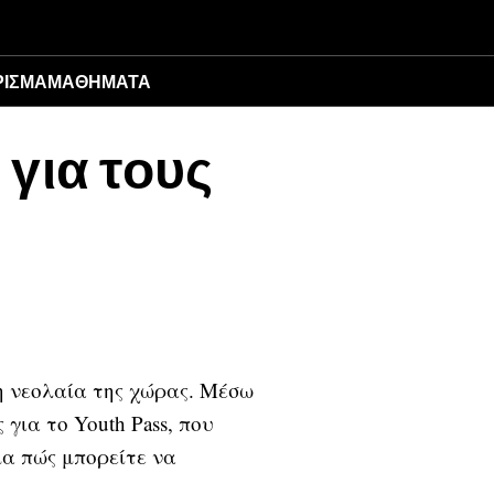
ΙΣΜΑ
ΜΑΘΉΜΑΤΑ
για τους
τη νεολαία της χώρας. Μέσω
για το Youth Pass, που
μα πώς μπορείτε να