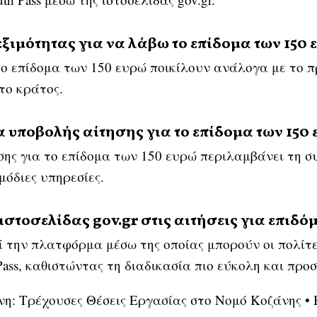
λεξιμότητας για να λάβω το επίδομα των 150 
 το επίδομα των 150 ευρώ ποικίλουν ανάλογα με το 
 το κράτος.
α υποβολής αίτησης για το επίδομα των 150 
σης για το επίδομα των 150 ευρώ περιλαμβάνει τη 
μόδιες υπηρεσίες.
 ιστοσελίδας gov.gr στις αιτήσεις για επιδό
εί την πλατφόρμα μέσω της οποίας μπορούν οι πολίτ
Pass, καθιστώντας τη διαδικασία πιο εύκολη και προ
νη: Τρέχουσες Θέσεις Εργασίας στο Νομό Κοζάνης
•