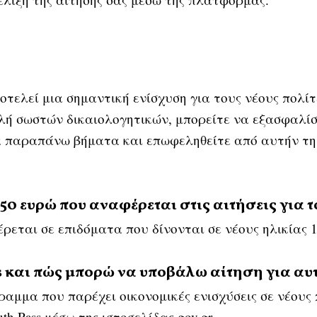
τελεί μια σημαντική ενίσχυση για τους νέους πολίτ
λή σωστών δικαιολογητικών, μπορείτε να εξασφαλί
α παραπάνω βήματα και επωφεληθείτε από αυτήν τη 
150 ευρώ που αναφέρεται στις αιτήσεις για τ
ρεται σε επιδόματα που δίνονται σε νέους ηλικίας 1
ss και πώς μπορώ να υποβάλω αίτηση για αυ
γραμμα που παρέχει οικονομικές ενισχύσεις σε νέους
h Pass μέσω της ιστοσελίδας gov.gr.