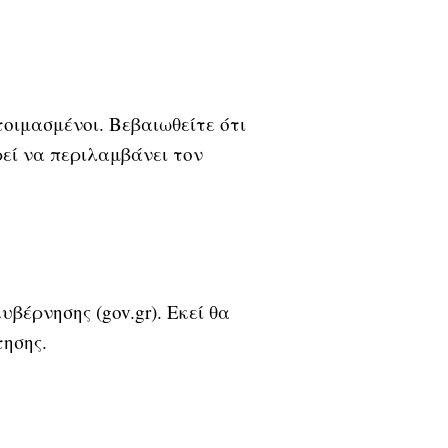
τοιμασμένοι. Βεβαιωθείτε ότι
εί να περιλαμβάνει τον
υβέρνησης (gov.gr). Εκεί θα
τησης.