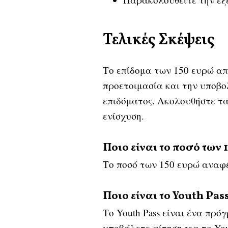
Τελικές Σκέψεις
Το επίδομα των 150 ευρώ απο
προετοιμασία και την υποβο
επιδόματος. Ακολουθήστε τ
ενίσχυση.
Ποιο είναι το ποσό των 
Το ποσό των 150 ευρώ αναφέ
Ποιο είναι το Youth Pa
Το Youth Pass είναι ένα πρό
υποβάλετε αίτηση για το Yout