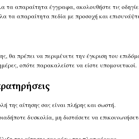
α τα απαραίτητα έγγραφα, ακολουθήστε τις οδηγίες
όλα τα απαραίτητα πεδία με προσοχή και επισυνάψ
ς, θα πρέπει να περιμένετε την έγκριση του επιδόμ
ημέρες, οπότε παρακαλείστε να είστε υπομονετικοί.
αρατηρήσεις
λή της αίτησης σας είναι πλήρης και σωστή.
ιαδήποτε δυσκολία, μη διστάσετε να επικοινωνήσετ
λιξη της αίτησης σας μέσω της πλατφόρμας.