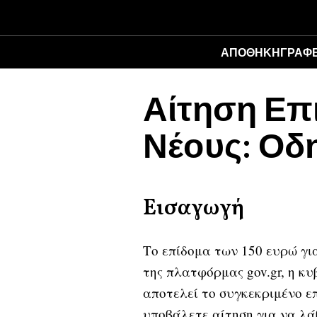
ΑΠΟΘΉΚΗ
ΓΡΑΦΕ
Αίτηση Επ
Νέους: Οδ
Εισαγωγή
Το επίδομα των 150 ευρώ γι
της πλατφόρμας gov.gr, η κυ
αποτελεί το συγκεκριμένο ε
υποβάλετε αίτηση για να λάβ