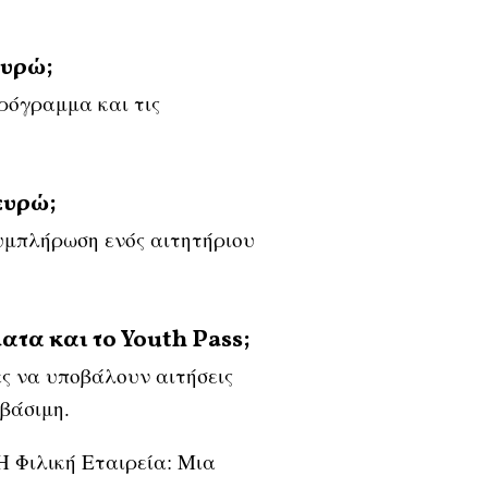
ευρώ;
πρόγραμμα και τις
ευρώ;
συμπλήρωση ενός αιτητήριου
ματα και το Youth Pass;
ες να υποβάλουν αιτήσεις
σβάσιμη.
Η Φιλική Εταιρεία: Μια