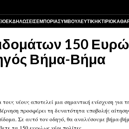
ΊΟ
ΕΚΔΗΛΏΣΕΙΣ
ΕΜΠΟΡΊΑ
ΣΥΜΒΟΥΛΕΥΤΙΚΉ
ΚΤΊΡΙΟ
ΚΑΘΆΡ
ιδομάτων 150 Ευρώ 
ηγός Βήμα-Βήμα
α τους νέους αποτελεί μια σημαντική ενίσχυση για 
βέρνηση προσφέρει τη δυνατότητα υποβολής αίτησης 
πίδομα. Σε αυτό τον οδηγό, θα αναλύσουμε βήμα-βή
ετε τα 150 ευρώ ως νέοι πολίτες.