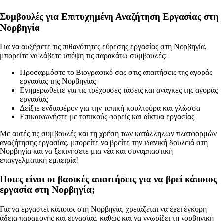
Συμβουλές για Επιτυχημένη Αναζήτηση Εργασίας στη
Νορβηγία
Για να αυξήσετε τις πιθανότητες εύρεσης εργασίας στη Νορβηγία,
μπορείτε να λάβετε υπόψη τις παρακάτω συμβουλές:
Προσαρμόστε το Βιογραφικό σας στις απαιτήσεις της αγοράς
εργασίας της Νορβηγίας
Ενημερωθείτε για τις τρέχουσες τάσεις και ανάγκες της αγοράς
εργασίας
Δείξτε ενδιαφέρον για την τοπική κουλτούρα και γλώσσα
Επικοινωνήστε με τοπικούς φορείς και δίκτυα εργασίας
Με αυτές τις συμβουλές και τη χρήση των κατάλληλων πλατφορμών
αναζήτησης εργασίας, μπορείτε να βρείτε την ιδανική δουλειά στη
Νορβηγία και να ξεκινήσετε μια νέα και συναρπαστική
επαγγελματική εμπειρία!
Ποιες είναι οι βασικές απαιτήσεις για να βρεί κάποιος
εργασία στη Νορβηγία;
Για να εργαστεί κάποιος στη Νορβηγία, χρειάζεται να έχει έγκυρη
άδεια παραμονής και εργασίας, καθώς και να γνωρίζει τη νορβηγική