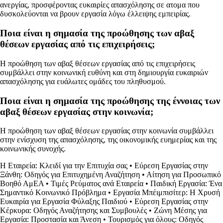
ανεργίας, προσφέροντας ευκαιρίες απασχόλησης σε ατομα που
δυσκολεύονται να βρουν εργασία λόγω έλλειψης εμπειρίας.
Ποια είναι η σημασία της προώθησης των αβαξ
θέσεων εργασίας από τις επιχειρήσεις;
Η προώθηση των αβαξ θέσεων εργασίας από τις επιχειρήσεις
συμβάλλει στην κοινωνική ευθύνη και στη δημιουργία ευκαιριών
απασχόλησης για ευάλωτες ομάδες του πληθυσμού.
Ποια είναι η σημασία της προώθησης της έννοιας των
αβαξ θέσεων εργασίας στην κοινωνία;
Η προώθηση των αβαξ θέσεων εργασίας στην κοινωνία συμβάλλει
στην ενίσχυση της απασχόλησης, της οικονομικής ευημερίας και της
κοινωνικής συνοχής.
Η Εταιρεία: Κλειδί για την Επιτυχία σας
•
Εύρεση Εργασίας στην
Ξάνθη: Οδηγός για Επιτυχημένη Αναζήτηση
•
Αίτηση για Προσωπικό
Βοηθό ΑμΕΑ
•
Τιμές Ρεύματος ανά Εταιρεία
•
Παιδική Εργασία: Ένα
Σημαντικό Κοινωνικό Πρόβλημα
•
Εργασία Μπέιμπισίτερ: Η Χρυσή
Ευκαιρία για Εργασία Φύλαξης Παιδιού
•
Εύρεση Εργασίας στην
Κέρκυρα: Οδηγός Αναζήτησης και Συμβουλές
•
Ζώνη Μέσης για
Εργασία: Προστασία και Άνεση
•
Τουρισμός για όλους: Οδηγός